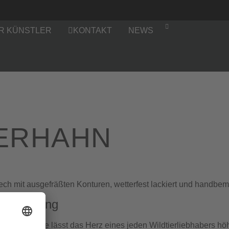
R KÜNSTLER
KONTAKT
NEWS
ERHAHN
ch mit ausgefräßten Konturen, wetterfest lackiert und handbema
schreibung
volle Gebilde lässt das Herz eines jeden Wildtierliebhabers hö