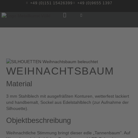
+49 (0)151 15426399
+49 (0)9655 1397
WEIHNACHTSBAUM
Material
3 mm Stahlblech mit ausgefräßten Konturen, wetterfest lackiert
und handbemalt, Sockel aus Edelstahlblech (zur Aufnahme der
Silhouette).
Objektbeschreibung
Weihnachtliche Stimmung bringt dieser edle „Tannenbaum“. Auf