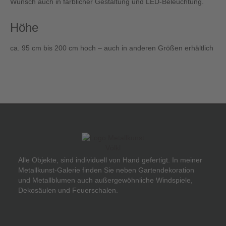
Wunsch auch in farblicher Gestaltung und LED-Beleuchtung.
Höhe
ca. 95 cm bis 200 cm hoch – auch in anderen Größen erhältlich
Alle Objekte, sind individuell von Hand gefertigt.
In meiner
Metallkunst-Galerie finden Sie neben Gartendekoration
und Metallblumen auch außergewöhnliche Windspiele,
Dekosäulen und Feuerschalen.