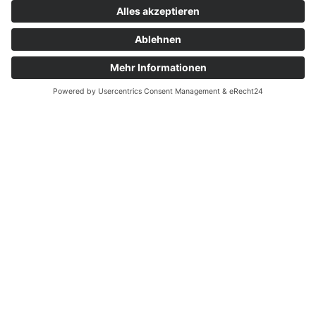
WEITERE NEUIGKEITEN
FEUERSCHALE TEPPANYAKI
Juni 10, 2024
Gemütlichkeit oder Genuss – oder einfach alles