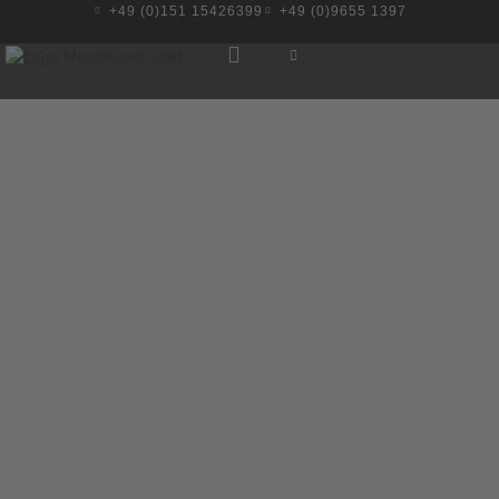
+49 (0)151 15426399
+49 (0)9655 1397